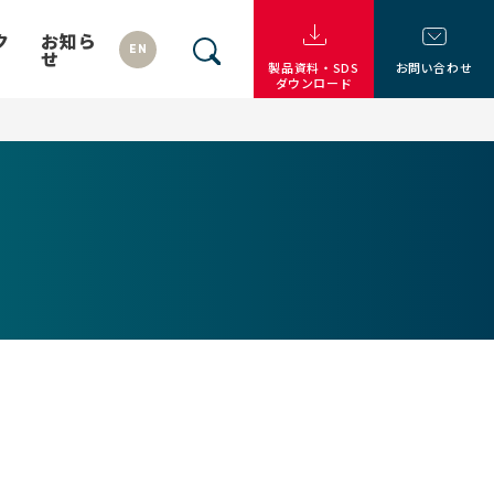
ク
お知ら
EN
せ
製品資料・SDS
お問い合わせ
ダウンロード