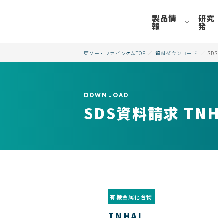
製品情
研究
報
発
東ソー・ファインケムTOP
資料ダウンロード
SD
DOWNLOAD
SDS資料請求 TNH
TNHAL