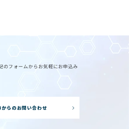
た場合は、速やかに対応いた
の訂正、追加または削除、利
て、その存否が明らかになる
の対応を致します。
記のフォームからお気軽にお申込み
し、必要に応じて、上記の
Bからのお問い合わせ