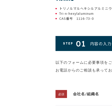
トリノルマルヘキシルアルミニウ
Tri-n-hexylaluminum
CAS番号 1116-73-0
01
内容の入力
STEP
以下のフォームに必要事項を
お電話からのご相談も承って
会社名/組織名