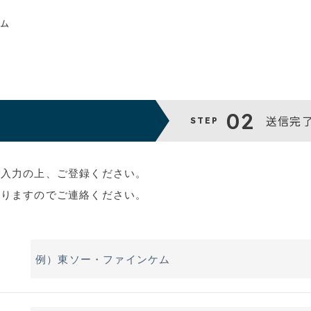
ム
02
送信完
STEP
ご入力の上、ご登録ください。
おりますのでご連絡ください。