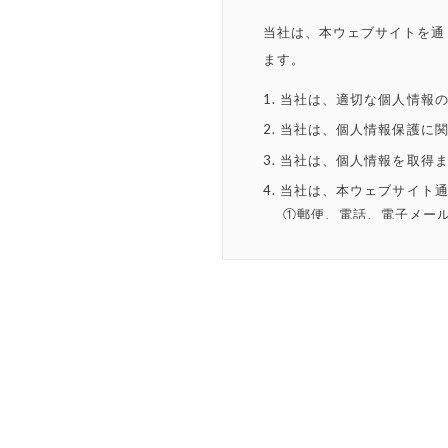
当社は、本ウェブサイトを通
ます。
当社は、適切な個人情報
当社は、個人情報保護に
当社は、個人情報を取得
当社は、本ウェブサイト
①郵便、電話、電子メー
②お問い合わせなどへの
③当社の製品およびサー
④その他、上記利用目的
当社は、法令により許容
いません。なお、当社は
ありますが、その場合に
当社は、個人情報の漏洩
当社は、個人情報を、法