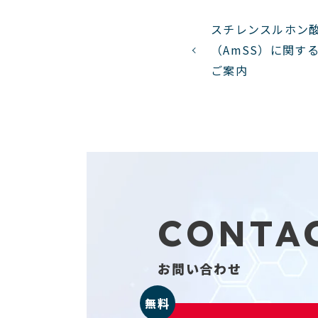
スチレンスルホン
（AmSS）に関す
ご案内
CONTA
お問い合わせ
無料