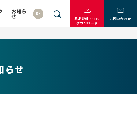
ク
お知ら
EN
せ
製品資料・SDS
お問い合わせ
ダウンロード
知らせ