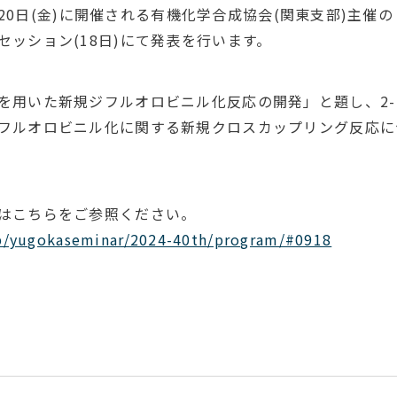
水)～20日(金)に開催される有機化学合成協会(関東支部)主催
セッション(18日)にて発表を行います。
を用いた新規ジフルオロビニル化反応の開発」と題し、2-ブ
フルオロビニル化に関する新規クロスカップリング反応に
はこちらをご参照ください。
jp/yugokaseminar/2024-40th/program/#0918