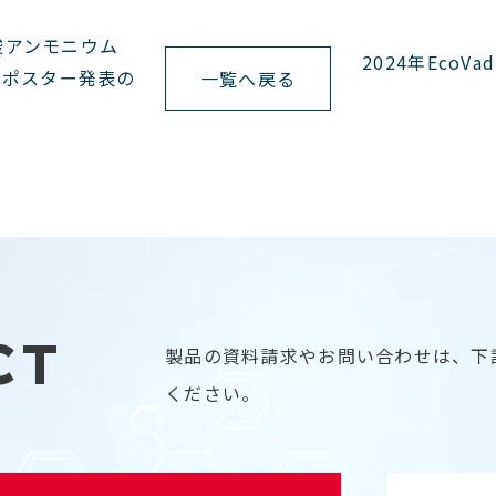
酸アンモニウム
2024年EcoV
るポスター発表の
一覧へ戻る
CT
製品の資料請求やお問い合わせは、下
ください。