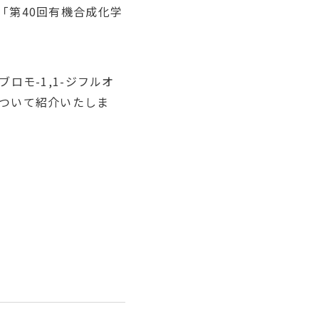
の「第40回有機合成化学
ロモ-1,1-ジフルオ
ついて紹介いたしま