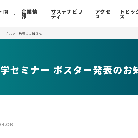
・開
企業情
サステナビリ
アクセ
トピッ
報
ティ
ス
ス
ナー ポスター発表のお知らせ
化学セミナー ポスター発表のお
08.08