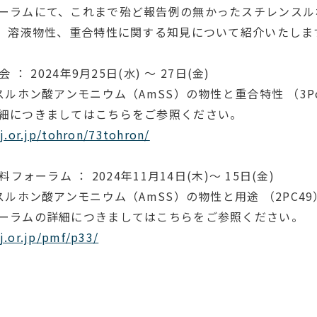
ーラムにて、これまで殆ど報告例の無かったスチレンスル
性、溶液物性、重合特性に関する知見について紹介いたしま
： 2024年9月25日(水) ～ 27日(金)
ホン酸アンモニウム（AmSS）の物性と重合特性 （3Pc
につきましてはこちらをご参照ください。
j.or.jp/tohron/73tohron/
フォーラム ： 2024年11月14日(木)～ 15日(金)
ホン酸アンモニウム（AmSS）の物性と用途 （2PC49
ラムの詳細につきましてはこちらをご参照ください。
j.or.jp/pmf/p33/