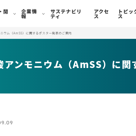
・開
企業情
サステナビリ
アクセ
トピッ
報
ティ
ス
ス
ニウム（AmSS）に関するポスター発表のご案内
酸アンモニウム（AmSS）に関
09.09