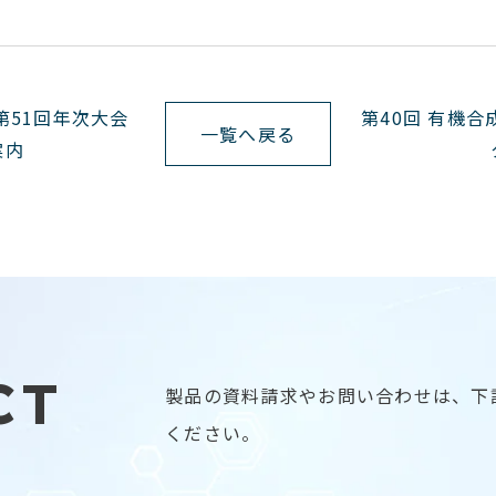
第51回年次大会
第40回 有機合
一覧へ戻る
案内
CT
製品の資料請求やお問い合わせは、下
ください。