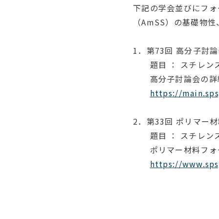
下記の学会並びにフォ
（AmSS）の基礎物
1．第73回 高分子討論会 
題目 ： スチレンスル
高分子討論会の詳細
https://main.sps
2．第33回 ポリマー材料
題目 ： スチレンスル
ポリマー材料フォー
https://www.sps