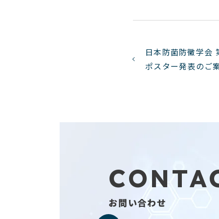
日本防菌防黴学会 
ポスター発表のご
CONTA
お問い合わせ