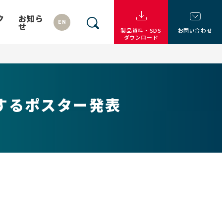
ク
お知ら
EN
せ
製品資料・SDS
お問い合わせ
ダウンロード
するポスター発表