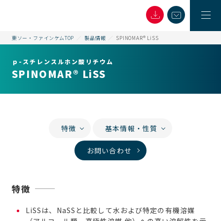
東ソー・ファインケムTOP
製品情報
SPINOMAR® LiSS
ｐ-スチレンスルホン酸リチウム
SPINOMAR® LiSS
特徴
基本情報・性質
お問い合わせ
特徴
LiSSは、NaSSと比較して水および特定の有機溶媒