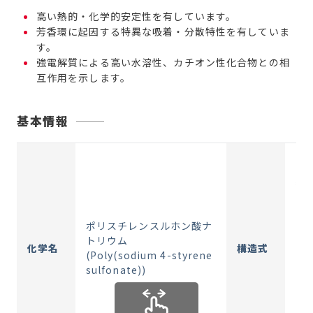
高い熱的・化学的安定性を有しています。
芳香環に起因する特異な吸着・分散特性を有していま
す。
強電解質による高い水溶性、カチオン性化合物との相
互作用を示します。
基本情報
ポリスチレンスルホン酸ナ
トリウム
化学名
構造式
(Poly(sodium 4-styrene
sulfonate))