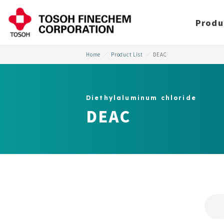
Produ
Home
Product List
DEAC
Diethylaluminum chloride
DEAC