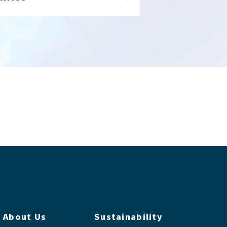
About Us
Sustainability