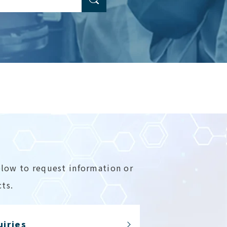
elow to request information or
ts.
uiries