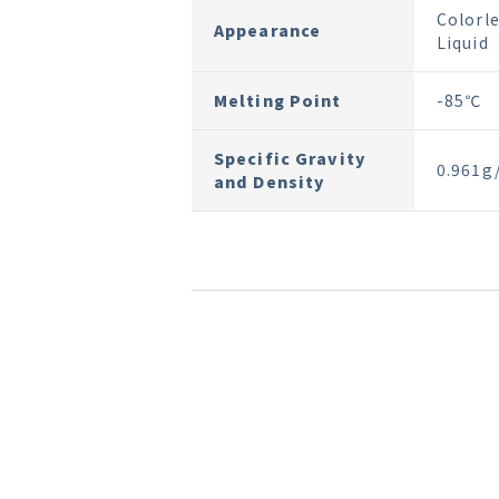
Colorle
Appearance
Liquid
Melting Point
-85℃
Specific Gravity
0.961g
and Density