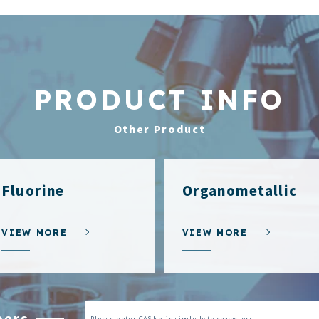
PRODUCT INFO
Other Product
Fluorine
Organometallic
VIEW MORE
VIEW MORE
bers