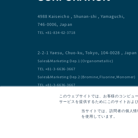
4988 Kaiseicho , Shunan-shi , Yamaguchi,
746-0006, Japan
TEL +81-834-62-3718
2-2-1 Yaesu, Chuo-ku, Tokyo, 104-0028 , Japan
Sales&Marketing Dep.1 (Organometallic)
TEL +81-3-6636-3667
Sales&Marketing Dep.2 (Bromine,Fluorine,Monomer)
TEL +81-3-6636-3667
このウェブサイトでは、お客様のコンピュータ
サービスを提供するためにこのサイトおよび
当サイトでは、訪問者の個人情
を使用しています。
Privacy Policy / Terms of Use
Site map