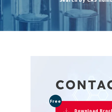
CONTA
Free
Download Broc