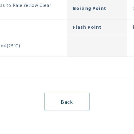
ss to Pale Yellow Clear
Boiling Point
Flash Point
/ml(25℃)
Back