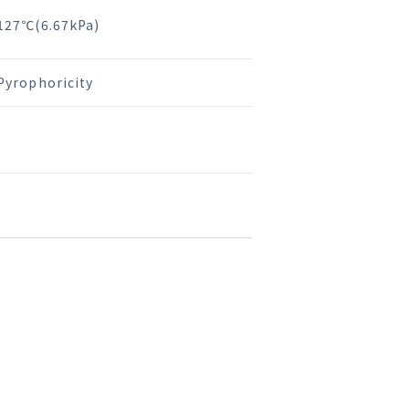
127℃(6.67kPa)
Pyrophoricity