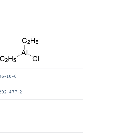
96-10-6
202-477-2