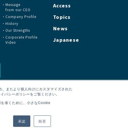
Message
Access
from our CEO
Topics
Company Profile
History
News
Our Strengths
Corporate Profile
Japanese
Video
ため、またより個人向けにカスタマイズされた
ライバシーポリシーをご覧ください。
省くために、小さなCookie
承認
拒否
oh Finechem Corporation. All Rights Reserved.