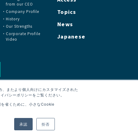
from our CEO
Topics
Company Profile
History
News
Our Strengths
Corporate Profile
Japanese
Video
ため、またより個人向けにカスタマイズされた
ライバシーポリシーをご覧ください。
省くために、小さなCookie
承認
拒否
oh Finechem Corporation. All Rights Reserved.