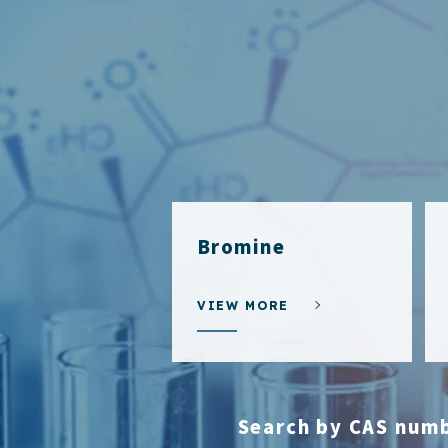
Bromine
VIEW MORE
Search by CAS num