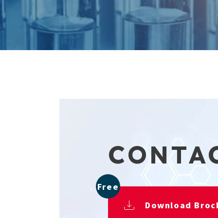
CONTA
Free
Download Broc