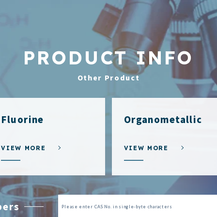
PRODUCT INFO
Other Product
Fluorine
Organometallic
VIEW MORE
VIEW MORE
bers