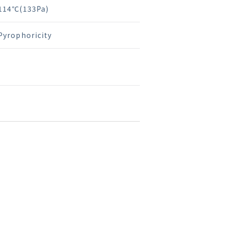
114℃(133Pa)
Pyrophoricity