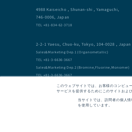
4988 Kaiseicho , Shunan-shi , Yamaguchi,
746-0006, Japan
TEL +81-834-62-3718
2-2-1 Yaesu, Chuo-ku, Tokyo, 104-0028 , Japan
Sales&Marketing Dep.1 (Organometallic)
TEL +81-3-6636-3667
Sales&Marketing Dep.2 (Bromine,Fluorine,Monomer)
TEL +81-3-6636-3667
このウェブサイトでは、お客様のコンピュータ
サービスを提供するためにこのサイトおよび
当サイトでは、訪問者の個人情
を使用しています。
Privacy Policy / Terms of Use
Site map