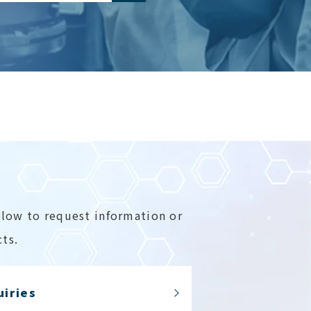
elow to request information or
ts.
uiries