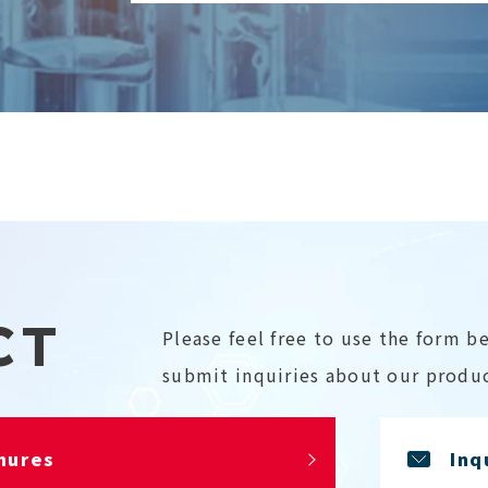
CT
Please feel free to use the form b
submit inquiries about our produc
hures
Inq