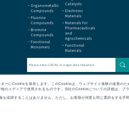
Catalysts
Organometallic
Compounds
Electronic
Materials
Fluorine
Compounds
Materials for
Pharmaceuticals
Bromine
and
Compounds
Agrochemicals
Functional
Functional
Monomers
Materials
ーにCookieを保存します。このCookieは、ウェブサイト体験の改善の
他のメディアで使用されるものです。当社のCookieについての詳細は、プ
報を追跡することはありません。ただし、お客様が何度も同じ選択をする手間を
Copyright © Tos