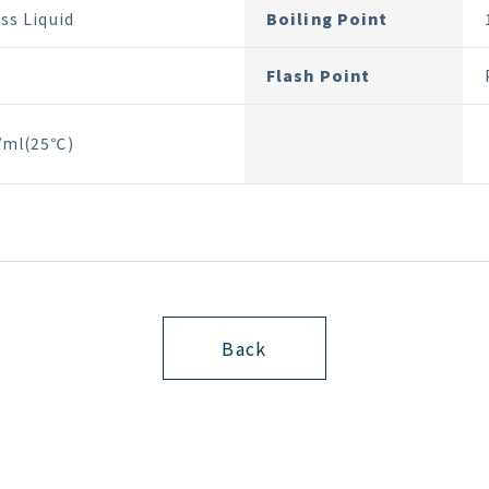
ss Liquid
Boiling Point
Flash Point
/ml(25℃)
Back