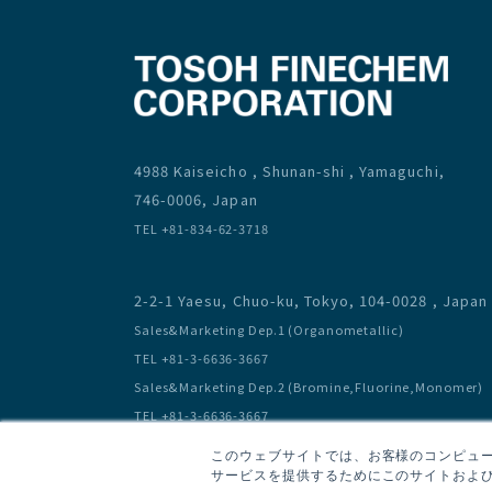
4988 Kaiseicho , Shunan-shi , Yamaguchi,
746-0006, Japan
TEL +81-834-62-3718
2-2-1 Yaesu, Chuo-ku, Tokyo, 104-0028 , Japan
Sales&Marketing Dep.1 (Organometallic)
TEL +81-3-6636-3667
Sales&Marketing Dep.2 (Bromine,Fluorine,Monomer)
TEL +81-3-6636-3667
このウェブサイトでは、お客様のコンピュータ
サービスを提供するためにこのサイトおよび