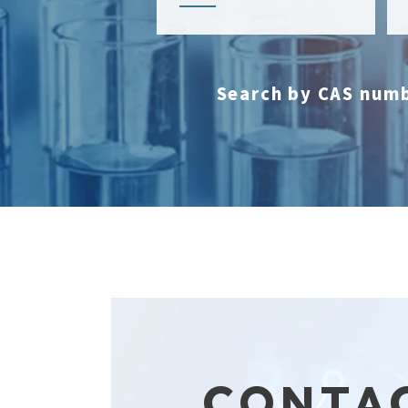
Search by CAS num
CONTA