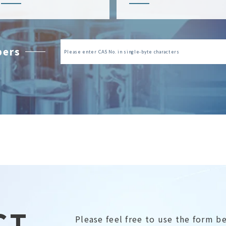
bers
CT
Please feel free to use the form b