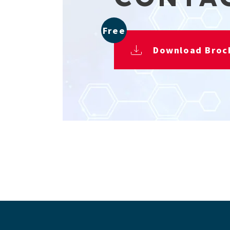
Free
Download Broc