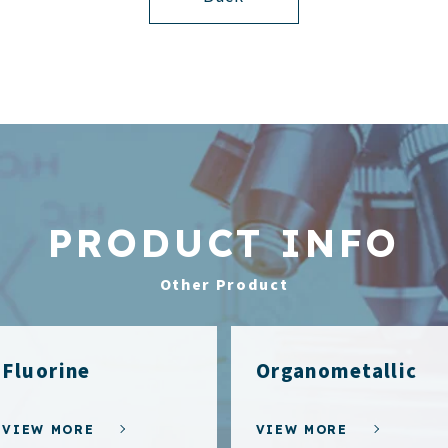
PRODUCT INFO
Other Product
Fluorine
Organometallic
VIEW MORE
VIEW MORE