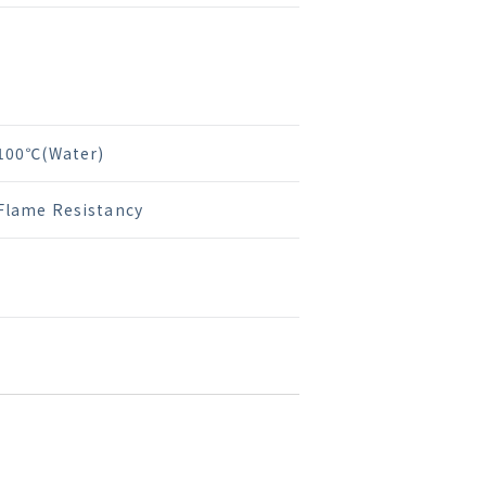
100℃(Water)
Flame Resistancy