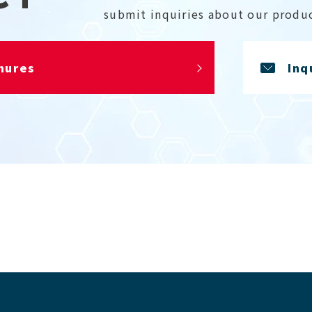
submit inquiries about our produc
hures
Inq