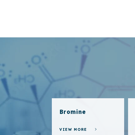
Bromine
VIEW MORE