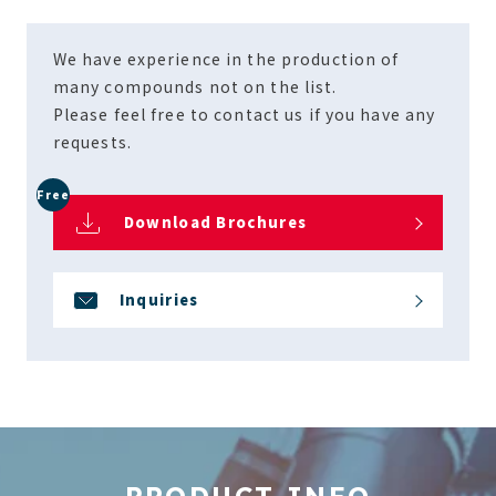
We have experience in the production of
many compounds not on the list.
Please feel free to contact us if you have any
requests.
Free
Download Brochures
Inquiries
PRODUCT INFO