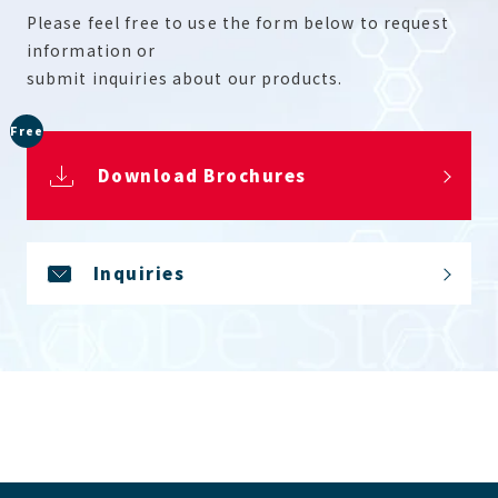
Please feel free to use the form below to request
information or
submit inquiries about our products.
Free
Download Brochures
Inquiries