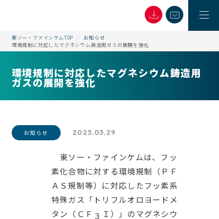
東ソー・ファインケムTOP
お知らせ
環境規制に対応したマグネシウム鋳造用ガスの展開を強化
環境規制に対応したマグネシウム鋳造用
ガスの展開を強化
2023.03.29
お知らせ
東ソー・ファインケムは、フッ
素化合物に対する環境規制（ＰＦ
ＡＳ規制等）に対応したフッ素系
特殊ガス「トリフルオロヨードメ
タン（ＣＦ
Ｉ）」のマグネシウ
３