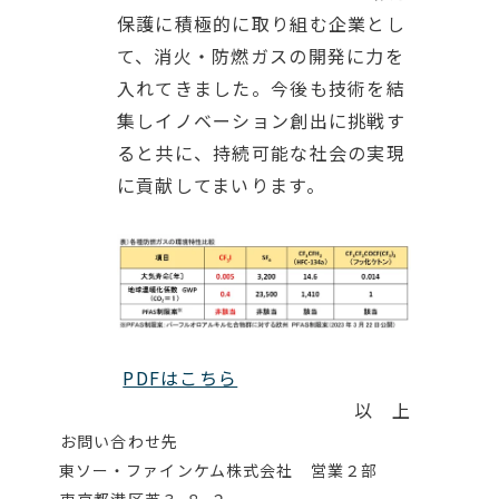
保護に積極的に取り組む企業とし
て、消火・防燃ガスの開発に力を
入れてきました。今後も技術を結
集しイノベーション創出に挑戦す
ると共に、持続可能な社会の実現
に貢献してまいります。
PDFはこちら
以 上
お問い合わせ先
東ソー・ファインケム株式会社 営業２部
東京都港区芝３
-
８
-
２