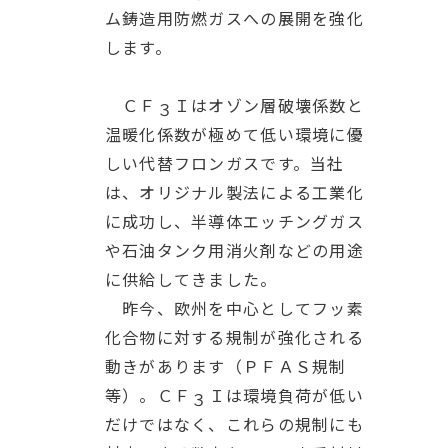
ム鋳造用防燃ガスへの展開を強化
します。
ＣＦ
Ｉはオゾン層破壊係数と
３
温暖化係数が極めて低い環境に優
しい代替フロンガスです。当社
は、オリジナル製法による工業化
に成功し、半導体エッチングガス
や石油タンク用消火剤などの用途
に供給してきました。
昨今、欧州を中心としてフッ素
化合物に対する規制が強化される
動きがあります（ＰＦＡＳ規制
等）。ＣＦ
Ｉは環境負荷が低い
３
だけではなく、これらの規制にも