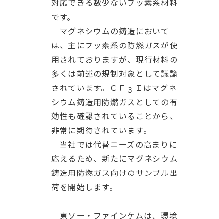
対応できる数少ないフッ素系材料
です。
マグネシウムの鋳造において
は、主にフッ素系の防燃ガスが使
用されておりますが、現行材料の
多くは前述の規制対象として議論
されています。ＣＦ
Ｉはマグネ
３
シウム鋳造用防燃ガスとしての有
効性も確認されていることから、
非常に期待されています。
当社では代替ニーズの高まりに
応えるため、新たにマグネシウム
鋳造用防燃ガス向けのサンプル出
荷を開始します。
東ソー・ファインケムは、環境