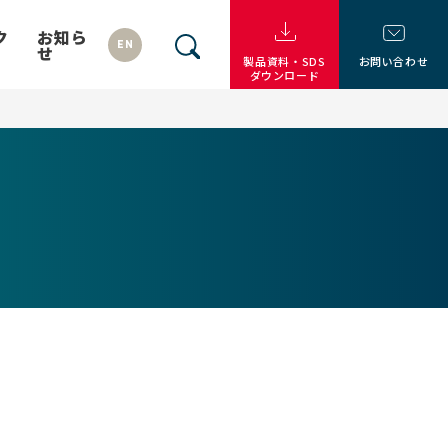
ク
お知ら
EN
せ
製品資料・SDS
お問い合わせ
ダウンロード