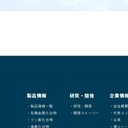
製品情報
研究・開発
企業情
製品情報一覧
研究・開発
会社概
有機金属化合物
開発ストーリー
代表メ
フッ素化合物
沿革
臭素化合物
東ソー