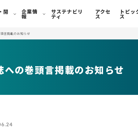
・開
企業情
サステナビリ
アクセ
トピッ
報
ティ
ス
ス
巻頭言掲載のお知らせ
誌への巻頭言掲載のお知らせ
06.24