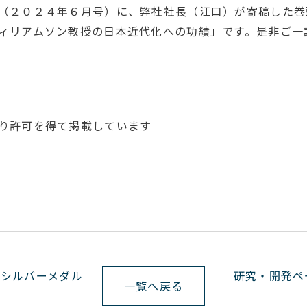
（２０２４年６月号）に、弊社社長（江口）が寄稿した巻
ィリアムソン教授の日本近代化への功績」です。是非ご一
り許可を得て掲載しています
is社シルバーメダル
研究・開発ペ
一覧へ戻る