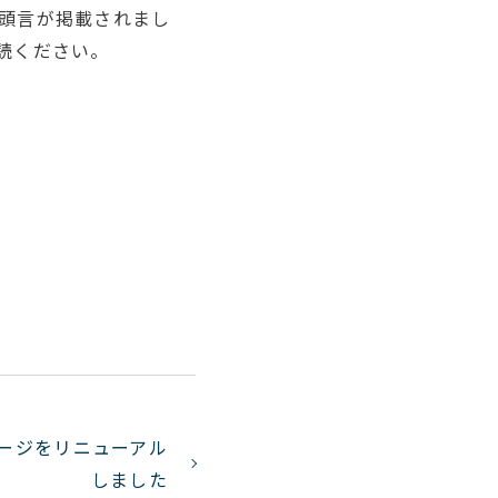
頭言が掲載されまし
読ください。
ージをリニューアル
しました