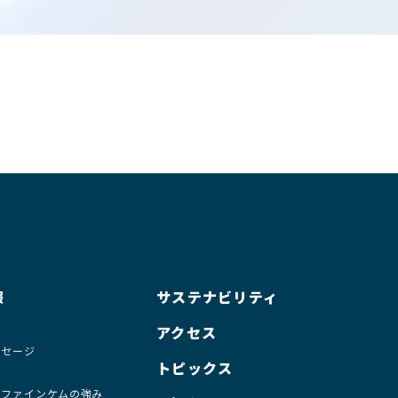
報
サステナビリティ
要
アクセス
ッセージ
トピックス
・ファインケムの強み