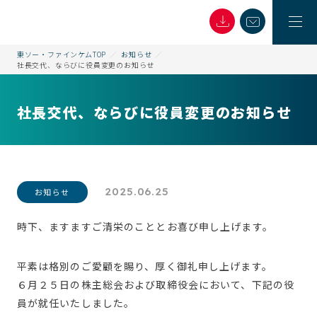
東ソー・ファインケムTOP
お知らせ
社長交代、ならびに役員変更のお知らせ
社長交代、ならびに役員変更のお知らせ
2025.06.25
お知らせ
時下、ますますご清栄のこととお喜び申し上げます。
平素は格別のご愛顧を賜り、厚く御礼申し上げます。
６月２５日の株主総会および取締役会において、下記の役
員が就任いたしました。