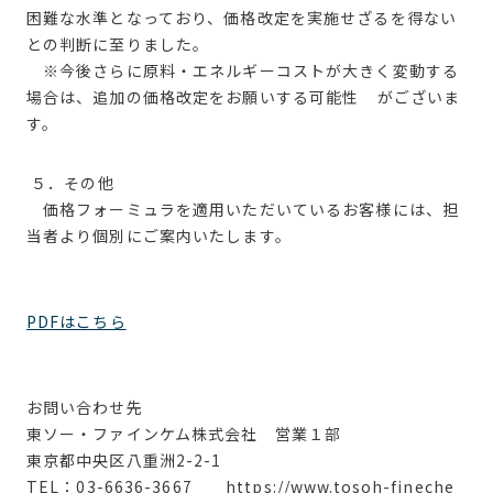
困難な水準となっており、価格改定を実施せざるを得ない
との判断に至りました。
※今後さらに原料・エネルギーコストが大きく変動する
場合は、追加の価格改定をお願いする可能性 がございま
す。
５
．その他
価格フォーミュラを適用いただいているお客様には、担
当者より個別にご案内いたします。
PDFはこちら
お問い合わせ先
東ソー・ファインケム株式会社 営業１部
東京都中央区八重洲2-2-1
TEL
：
03-6636-3667 https://www.tosoh-fineche