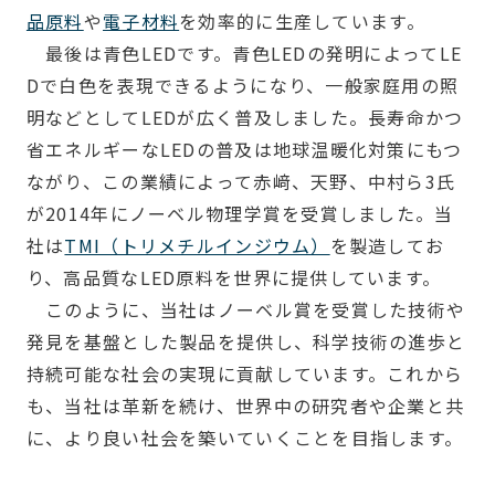
品原料
や
電子材料
を効率的に生産しています。
最後は青色LEDです。青色LEDの発明によってLE
Dで白色を表現できるようになり、一般家庭用の照
明などとしてLEDが広く普及しました。長寿命かつ
省エネルギーなLEDの普及は地球温暖化対策にもつ
ながり、この業績によって赤﨑、天野、中村ら3氏
が2014年にノーベル物理学賞を受賞しました。当
社は
TMI（トリメチルインジウム）
を製造してお
り、高品質なLED原料を世界に提供しています。
このように、当社はノーベル賞を受賞した技術や
発見を基盤とした製品を提供し、科学技術の進歩と
持続可能な社会の実現に貢献しています。これから
も、当社は革新を続け、世界中の研究者や企業と共
に、より良い社会を築いていくことを目指します。