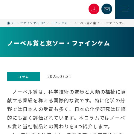
東ソー・ファインケムTOP
トピックス
ノーベル賞と東ソー・ファインケム
ノーベル賞と東ソー・ファインケム
2025.07.31
コラム
ノーベル賞は、科学技術の進歩と人類の福祉に貢
献する業績を称える国際的な賞です。特に化学の分
野では日本人の受賞も多く、日本の化学研究は国際
的にも高く評価されています。本コラムではノーベ
ル賞と当社製品との関わりを4つ紹介します。